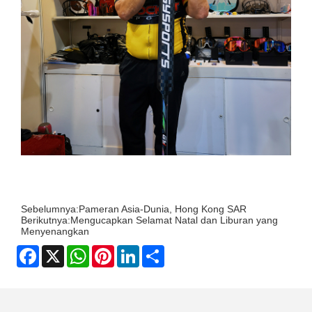
Sebelumnya:
Pameran Asia-Dunia, Hong Kong SAR
Berikutnya:
Mengucapkan Selamat Natal dan Liburan yang
Menyenangkan
Facebook
X
WhatsApp
Pinterest
LinkedIn
Share