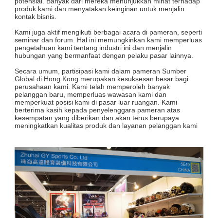
potensial. Banyak dari mereka menunjukkan minat terhadap
produk kami dan menyatakan keinginan untuk menjalin
kontak bisnis.
Kami juga aktif mengikuti berbagai acara di pameran, seperti
seminar dan forum. Hal ini memungkinkan kami memperluas
pengetahuan kami tentang industri ini dan menjalin
hubungan yang bermanfaat dengan pelaku pasar lainnya.
Secara umum, partisipasi kami dalam pameran Sumber
Global di Hong Kong merupakan kesuksesan besar bagi
perusahaan kami. Kami telah memperoleh banyak
pelanggan baru, memperluas wawasan kami dan
memperkuat posisi kami di pasar luar ruangan. Kami
berterima kasih kepada penyelenggara pameran atas
kesempatan yang diberikan dan akan terus berupaya
meningkatkan kualitas produk dan layanan pelanggan kami