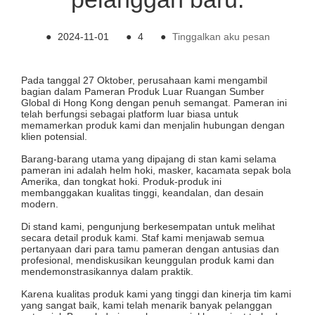
●
2024-11-01
●
4
●
Tinggalkan aku pesan
Pada tanggal 27 Oktober, perusahaan kami mengambil
bagian dalam Pameran Produk Luar Ruangan Sumber
Global di Hong Kong dengan penuh semangat. Pameran ini
telah berfungsi sebagai platform luar biasa untuk
memamerkan produk kami dan menjalin hubungan dengan
klien potensial.
Barang-barang utama yang dipajang di stan kami selama
pameran ini adalah helm hoki, masker, kacamata sepak bola
Amerika, dan tongkat hoki. Produk-produk ini
membanggakan kualitas tinggi, keandalan, dan desain
modern.
Di stand kami, pengunjung berkesempatan untuk melihat
secara detail produk kami. Staf kami menjawab semua
pertanyaan dari para tamu pameran dengan antusias dan
profesional, mendiskusikan keunggulan produk kami dan
mendemonstrasikannya dalam praktik.
Karena kualitas produk kami yang tinggi dan kinerja tim kami
yang sangat baik, kami telah menarik banyak pelanggan