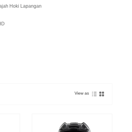
ajah Hoki Lapangan
 HD
View as