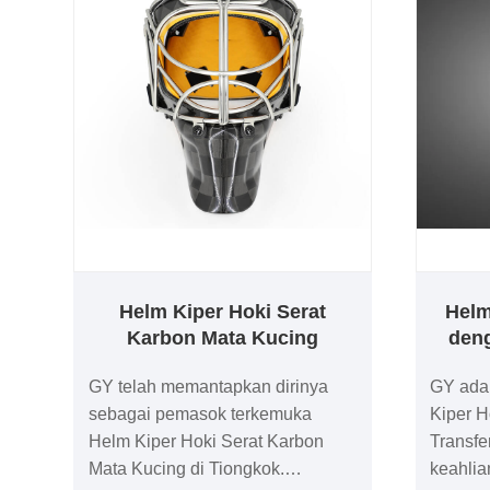
Helm Kiper Hoki Serat
Helm
Karbon Mata Kucing
deng
GY telah memantapkan dirinya
GY ada
sebagai pemasok terkemuka
Kiper H
Helm Kiper Hoki Serat Karbon
Transfe
Mata Kucing di Tiongkok.
keahlia