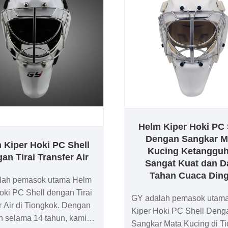
Helm Kiper Hoki PC 
Dengan Sangkar M
 Kiper Hoki PC Shell
Kucing Ketanggu
an Tirai Transfer Air
Sangat Kuat dan D
Tahan Cuaca Ding
lah pemasok utama Helm
oki PC Shell dengan Tirai
GY adalah pemasok utam
r Air di Tiongkok. Dengan
Kiper Hoki PC Shell Deng
n selama 14 tahun, kami
Sangkar Mata Kucing di Ti