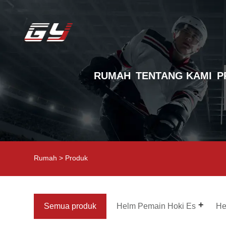
RUMAH
TENTANG KAMI
P
Rumah
>
Produk
Semua produk
Helm Pemain Hoki Es
He