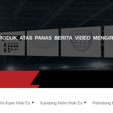
RODUK
ATAS
PANAS
BERITA
VIDEO
MENGIR
lm Kiper Hoki Es
Kandang Helm Hoki Es
Pelindung 