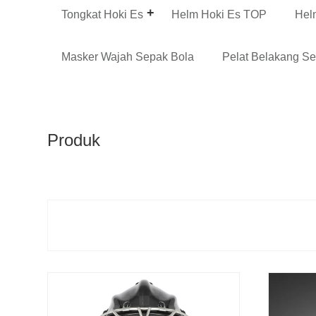
Tongkat Hoki Es
Helm Hoki Es TOP
Hel
Masker Wajah Sepak Bola
Pelat Belakang S
Produk