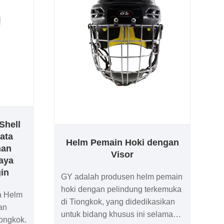
Shell
ata
Helm Pemain Hoki dengan
han
Visor
aya
in
GY adalah produsen helm pemain
hoki dengan pelindung terkemuka
a Helm
di Tiongkok, yang didedikasikan
an
untuk bidang khusus ini selama
ongkok.